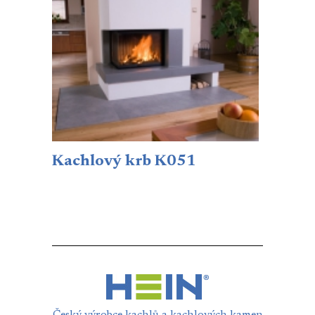
Kachlový krb K051