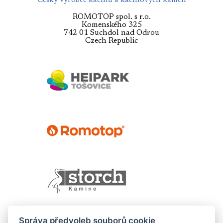
Český výrobce kachlů a kachlových kamen
ROMOTOP spol. s r.o.
Komenského 325
742 01 Suchdol nad Odrou
Czech Republic
Správa předvoleb souborů cookie