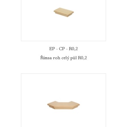
EP - CP - R0,2
Římsa roh celý půl R0,2