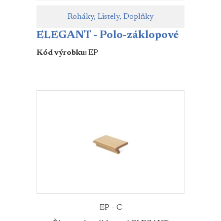
Roháky, Listely, Doplňky
ELEGANT - Polo-záklopové
Kód výrobku:
EP
EP - C