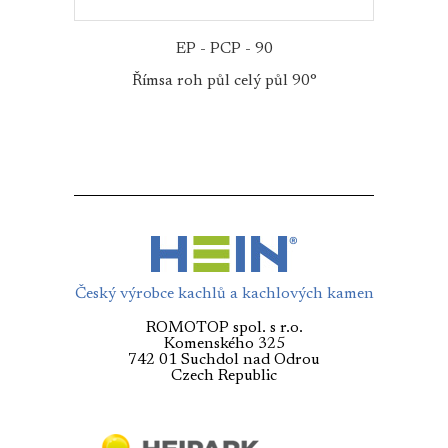
EP - PCP - 90
Římsa roh půl celý půl 90°
Český výrobce kachlů a kachlových kamen
ROMOTOP spol. s r.o.
Komenského 325
742 01 Suchdol nad Odrou
Czech Republic