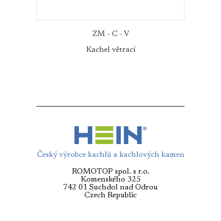
ZM - C - V
Kachel větrací
Český výrobce kachlů a kachlových kamen
ROMOTOP spol. s r.o.
Komenského 325
742 01 Suchdol nad Odrou
Czech Republic