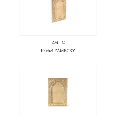
ZM - C
Kachel ZÁMECKÝ