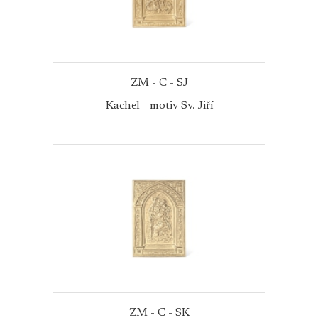
ZM - C - SJ
Kachel - motiv Sv. Jiří
ZM - C - SK