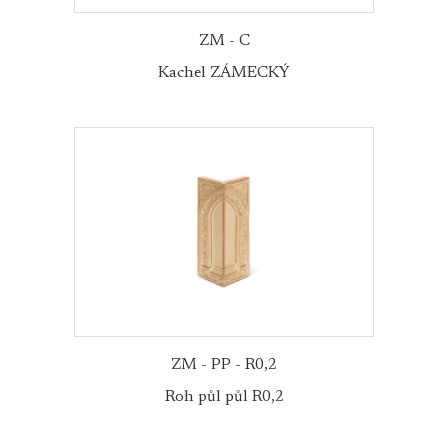
ZM - C
Kachel ZÁMECKÝ
ZM - PP - R0,2
Roh půl půl R0,2