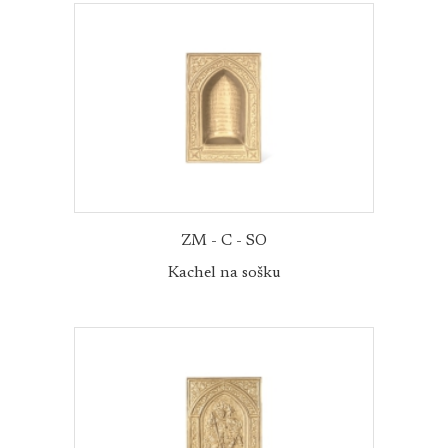
ZM - C - SO
Kachel na sošku