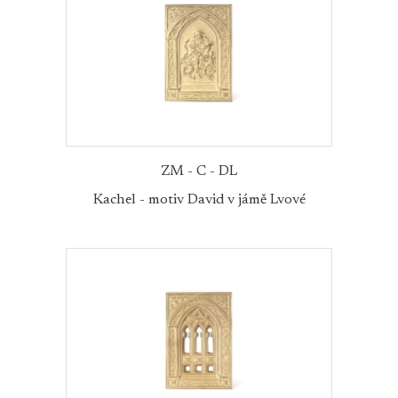
ZM - C - DL
Kachel - motiv David v jámě Lvové