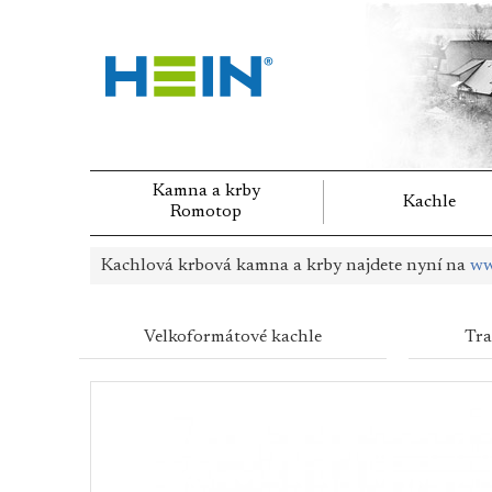
Kamna a krby
Kachle
Romotop
Kachlová krbová kamna a krby najdete nyní na
ww
Velkoformátové kachle
Tra