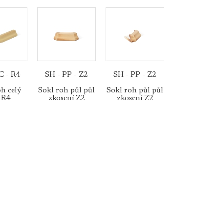
C - R4
SH - PP - Z2
SH - PP - Z2
h celý
Sokl roh půl půl
Sokl roh půl půl
 R4
zkosení Z2
zkosení Z2