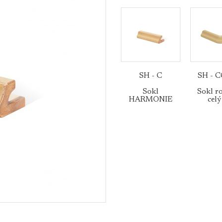
SH - C
SH - C
Sokl
Sokl ro
HARMONIE
celý